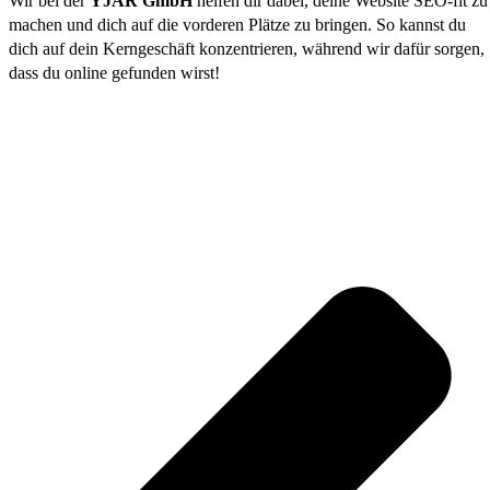
Wir bei der
YJAR GmbH
helfen dir dabei, deine Website SEO-fit zu
machen und dich auf die vorderen Plätze zu bringen. So kannst du
dich auf dein Kerngeschäft konzentrieren, während wir dafür sorgen,
dass du online gefunden wirst!