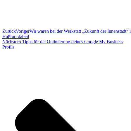
Zurück
Voriger
Wir waren bei der Werkstatt „Zukunft der Innenstadt“ 
Haßfurt dabei!
Nächster
5 Tipps für die Optimierung deines Google My Business
Profils